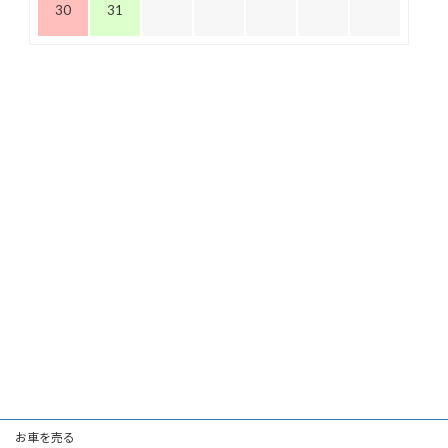
30
31
お車を売る