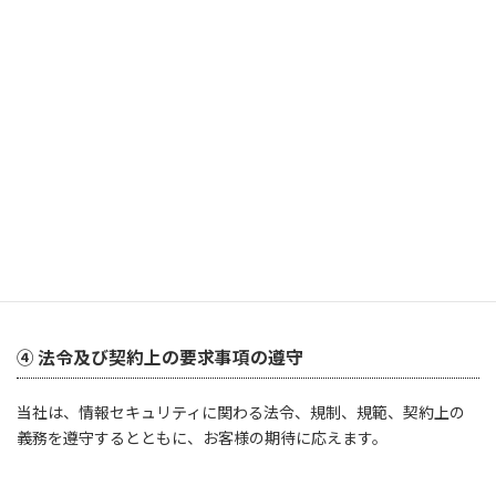
し、情報セキュリティ対策を社内の正式な規則として定めます。
③ 従業員の取組み
当社の従業員は、情報セキュリティのために必要とされる知識、
技術を習得し、情報セキュリティへの取り組みを確かなものにし
ます。
④ 法令及び契約上の要求事項の遵守
当社は、情報セキュリティに関わる法令、規制、規範、契約上の
義務を遵守するとともに、お客様の期待に応えます。